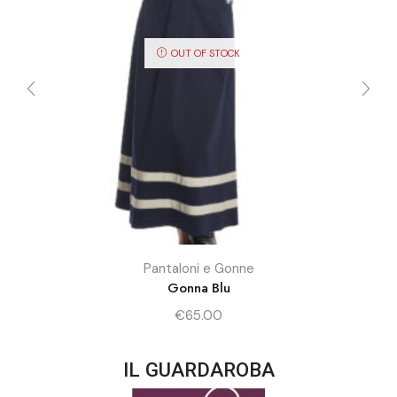
OUT OF STOCK
Pantaloni e Gonne
Gonna Blu
€
65.00
IL GUARDAROBA