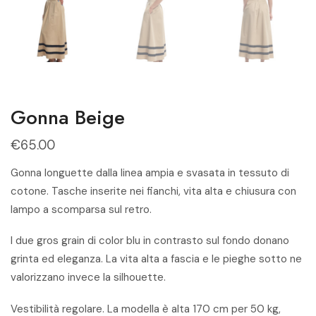
Gonna Beige
€
65.00
Gonna longuette dalla linea ampia e svasata in tessuto di
cotone. Tasche inserite nei fianchi, vita alta e chiusura con
lampo a scomparsa sul retro.
I due gros grain di color blu in contrasto sul fondo donano
grinta ed eleganza. La vita alta a fascia e le pieghe sotto ne
valorizzano invece la silhouette.
Vestibilità regolare. La modella è alta 170 cm per 50 kg,