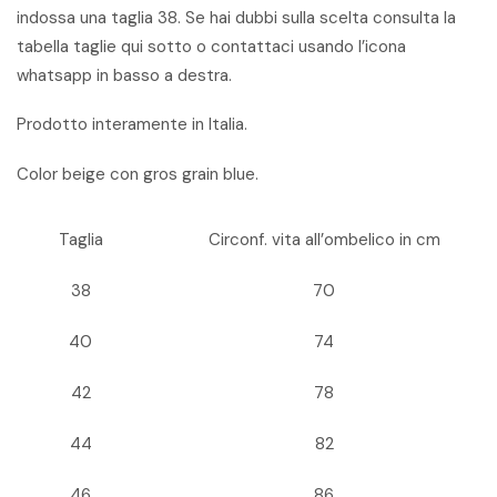
indossa una taglia 38. Se hai dubbi sulla scelta consulta la
tabella taglie qui sotto o contattaci usando l’icona
whatsapp in basso a destra.
Prodotto interamente in Italia.
Color beige con gros grain blue.
Taglia
Circonf. vita all’ombelico in cm
38
70
40
74
42
78
44
82
46
86