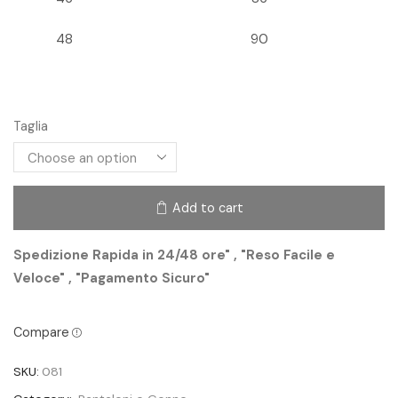
48
90
Taglia
Add to cart
Spedizione Rapida in 24/48 ore" , "Reso Facile e
Veloce" , "Pagamento Sicuro"
Compare
SKU:
081