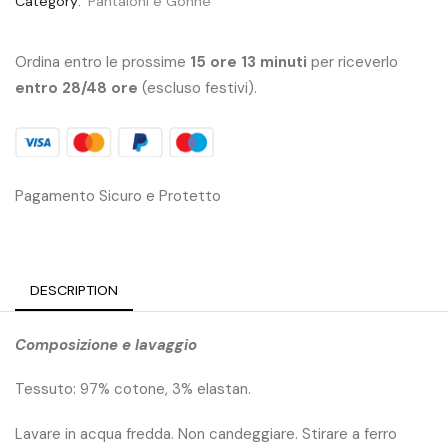
Category:
Pantaloni e Gonne
Ordina entro le prossime
15 ore 13 minuti
per riceverlo
entro 28/48 ore
(escluso festivi).
Pagamento Sicuro e Protetto
DESCRIPTION
Composizione e lavaggio
Tessuto: 97% cotone, 3% elastan.
Lavare in acqua fredda. Non candeggiare. Stirare a ferro