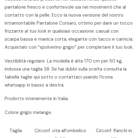
pantalone fresco e confortevole sia nei movimenti che al
contatto con la pelle. Ecco la nuova versione del nostro
intramontabile Pantalone Corsaro, ottimo per dare un tocco
frizzante al tuo look in qualsiasi occasione: casual con
scarpa bassa e manica corta, elegante con tacco e camicia.
Acquistalo con “spolverino grigio” per completare il tuo look.
Vestibilità regolare. La modella è alta 170 cm per 50 kg,
indossa una taglia 38. Se hai dubbi sulla scelta consulta la
tabella taglie qui sotto o contattaci usando l’icona
whatsapp in basso a destra.
Prodotto interamente in Italia.
Colore grigio melange.
Taglia
Circonf. vita all’ombelico
Circonf. fianchi in