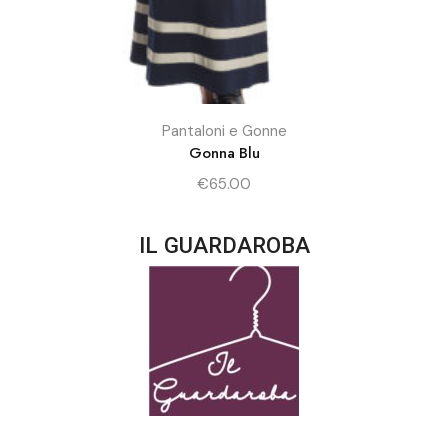
Pantaloni e Gonne
Gonna Blu
€
65.00
IL GUARDAROBA