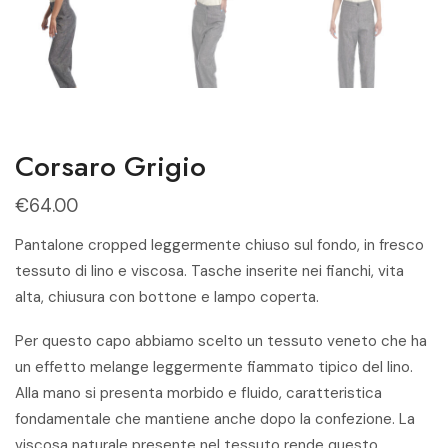
Corsaro Grigio
€
64.00
Pantalone cropped leggermente chiuso sul fondo, in fresco
tessuto di lino e viscosa. Tasche inserite nei fianchi, vita
alta, chiusura con bottone e lampo coperta.
Per questo capo abbiamo scelto un tessuto veneto che ha
un effetto melange leggermente fiammato tipico del lino.
Alla mano si presenta morbido e fluido, caratteristica
fondamentale che mantiene anche dopo la confezione. La
viscosa naturale presente nel tessuto rende questo