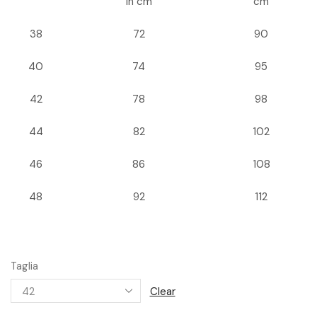
in cm
cm
38
72
90
40
74
95
42
78
98
44
82
102
46
86
108
48
92
112
Taglia
Clear