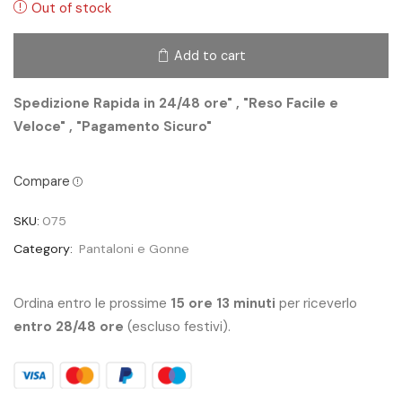
Out of stock
Add to cart
Spedizione Rapida in 24/48 ore" , "Reso Facile e
Veloce" , "Pagamento Sicuro"
Compare
SKU:
075
Category:
Pantaloni e Gonne
Ordina entro le prossime
15 ore 13 minuti
per riceverlo
entro 28/48 ore
(escluso festivi).