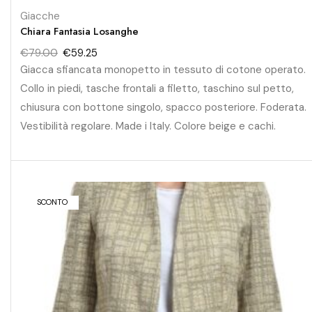
Giacche
Chiara Fantasia Losanghe
€
79.00
€
59.25
Giacca sfiancata monopetto in tessuto di cotone operato.
Collo in piedi, tasche frontali a filetto, taschino sul petto,
chiusura con bottone singolo, spacco posteriore. Foderata.
Vestibilità regolare. Made i Italy. Colore beige e cachi.
SCONTO