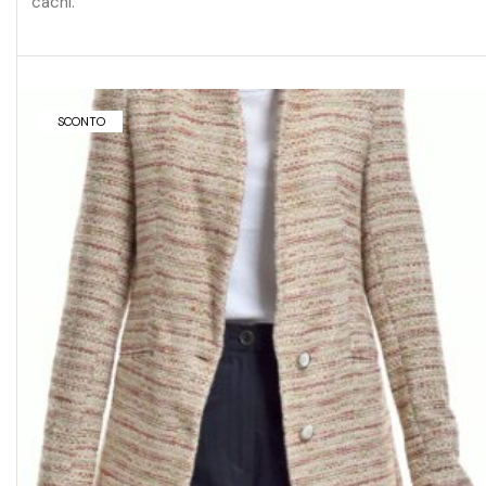
cachi.
SCONTO